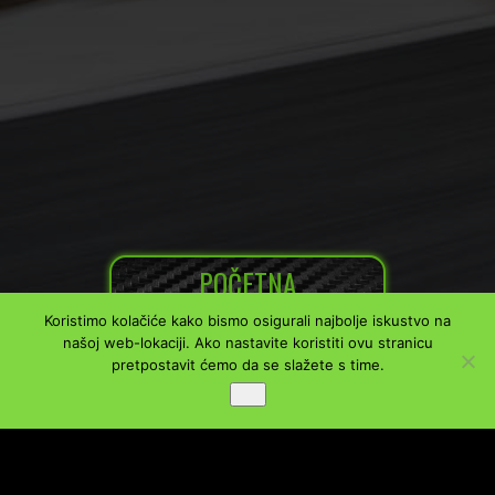
POČETNA
Koristimo kolačiće kako bismo osigurali najbolje iskustvo na
našoj web-lokaciji. Ako nastavite koristiti ovu stranicu
pretpostavit ćemo da se slažete s time.
Ok