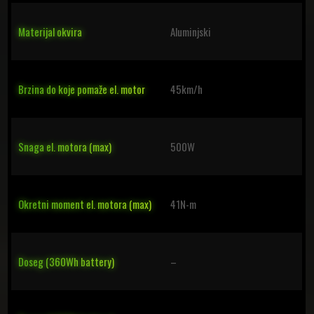
Materijal okvira
Aluminjski
Brzina do koje pomaže el. motor
45km/h
Snaga el. motora (max)
500W
Okretni moment el. motora (max)
41N-m
Doseg (360Wh battery)
–