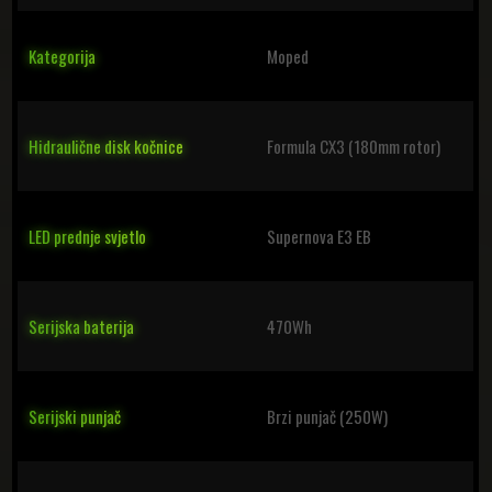
Kategorija
Moped
Hidraulične disk kočnice
Formula CX3 (180mm rotor)
LED prednje svjetlo
Supernova E3 EB
Serijska baterija
470Wh
Serijski punjač
Brzi punjač (250W)