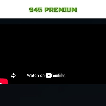
S45 PREMIUM