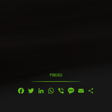
PODIJELI
Facebook
Twitter
LinkedIn
WhatsApp
Viber
Message
Email
Share