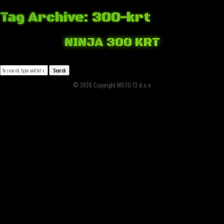
Tag Archive: 300-krt
NINJA 300 KRT
March 1, 2018 6:38 pm
Published by
Josip Tomašev
Leave your thoughts
Search
© 2026 Copyright MOTO 13 d.o.o