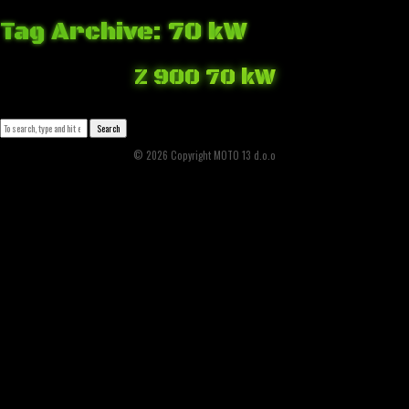
Tag Archive: 70 kW
Z 900 70 kW
March 9, 2018 3:06 am
Published by
Josip Tomašev
Leave your thoughts
Search
© 2026 Copyright MOTO 13 d.o.o