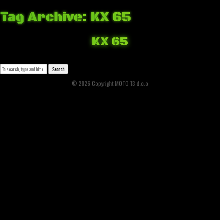
Tag Archive: KX 65
KX 65
March 16, 2018 1:00 pm
Published by
Josip Tomašev
Leave your thoughts
Search
© 2026 Copyright MOTO 13 d.o.o