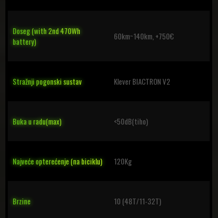
Doseg (with 2nd 470Wh
60km~140km, +750€
battery)
Stražnji pogonski sustav
Klever BIACTRON V2
Buka u radu(max)
<50dB(tiho)
Najveće opterećenje (na biciklu)
120Kg
Brzine
10 (48T/11-32T)