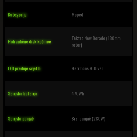
Kategorija
Moped
Tektro New Dorado (180mm
Hidraulične disk kočnice
rotor)
LED prednje svjetlo
Herrmans H-Diver
Serijska baterija
470Wh
Serijski punjač
Brzi punjač (2S0W)