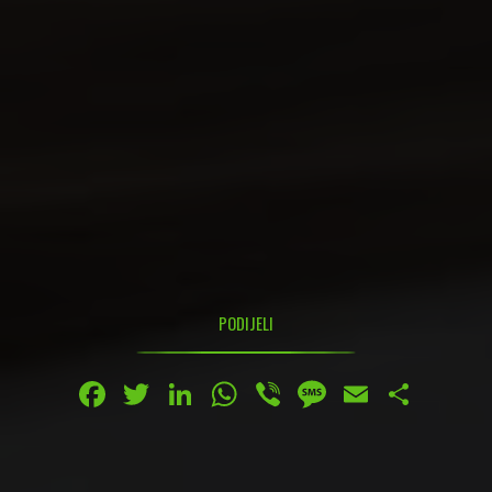
PODIJELI
Facebook
Twitter
LinkedIn
WhatsApp
Viber
Message
Email
Share