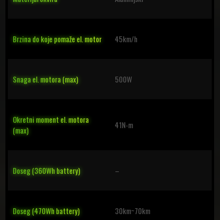
Brzina do koje pomaže el. motor
45km/h
Snaga el. motora (max)
500W
Okretni moment el. motora
41N-m
(max)
Doseg (360Wh battery)
–
Doseg (470Wh battery)
30km~70km