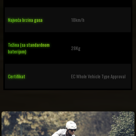
Najveća brzina gasa
18km/h
Težina (sa standardnom
28Kg
baterijom)
Certifikat
EC Whole Vehicle Type Approval