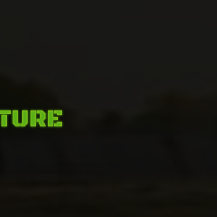
NTURE